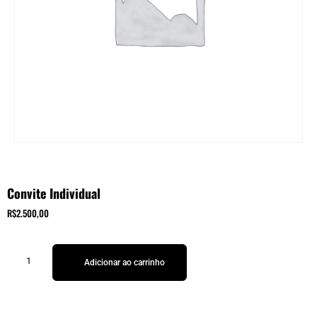
Convite Individual
R$
2.500,00
Adicionar ao carrinho